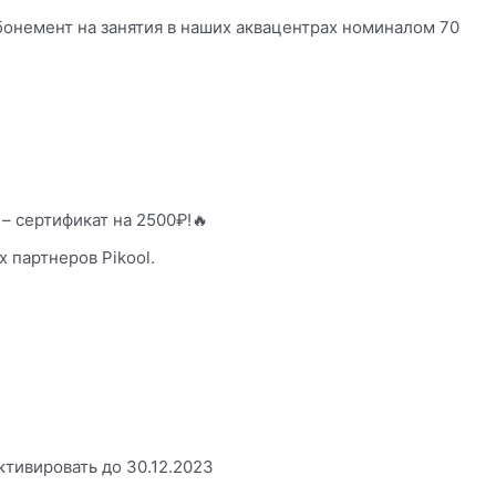
бонемент на занятия в наших аквацентрах номиналом 70
– сертификат на 2500₽!🔥
 партнеров Pikool.
тивировать до 30.12.2023