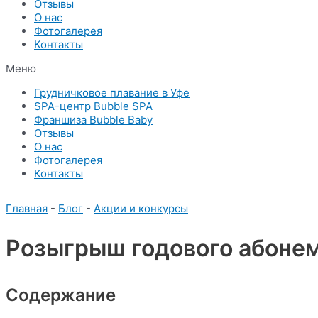
Отзывы
О нас
Фотогалерея
Контакты
Меню
Грудничковое плавание в Уфе
SPA-центр Bubble SPA
Франшиза Bubble Baby
Отзывы
О нас
Фотогалерея
Контакты
Главная
-
Блог
-
Акции и конкурсы
Розыгрыш годового абонем
Содержание