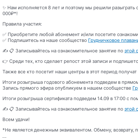
✨ Нам исполняется 8 лет и поэтому мы решили разыграть 
000₽*!
Правила участия:
✅ Приобретите любой абонемент и/или посетите ознакомите
✅ Подпишитесь на наше сообщество
Грудничковое плавани
✍ 📋 Записывайтесь на ознакомительное занятие по
этой 
👉 Среди тех, кто сделает репост этой записи и подпишет
Также все кто посетит наши центры в этот период получат 
Итоги розыгрыша годового абонемента подведем в прямом 
Запись прямого эфира опубликуем в нашем сообществе
Гр
Итоги розыгрыша сертификата подведем 14.09 в 17:00 с п
✍ 📋 Записывайтесь на ознакомительное занятие по
этой 
Всем удачи!
*Не является денежным эквивалентом. Обмену, возврату, 