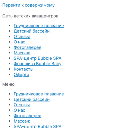
Перейти к содержимому
Сеть детских аквацентров
Грудничковое плавание
Детский бассейн
Отзывы
О нас
Фотогалерея
Массаж
SPA-центр Bubble SPA
Франшиза Bubble Baby
Контакты
Оферта
Меню
Грудничковое плавание
Детский бассейн
Отзывы
О нас
Фотогалерея
Массаж
SPA-центр Bubble SPA