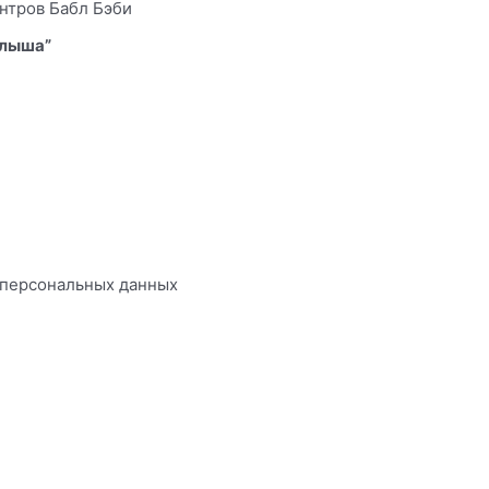
алыша”
х персональных данных