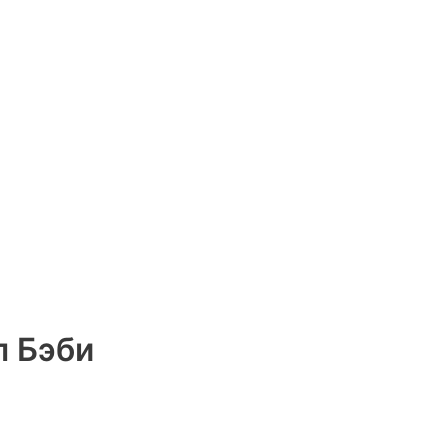
л Бэби