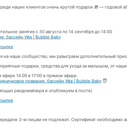
среди наших клиентов очень крутой подарок 🎁 — годовой а
льное занятия с 30 августа по 14 сентября до 14:00
е, бассейн Уфа | Bubble Baby
ссылке
ся на наше сообщество, мы разыграем дополнительный приз 
приятные подарки, средства для ухода за малышом, от наших
эфире 14.09 в 17:00 в прямом эфире.
удничковое плавание, бассейн Уфа | Bubble Baby
😇
омощью рандомайзера и опубликуем в посте)
ссылке
передаче 3-м лицам не подлежит. Сертификат необходимо ак