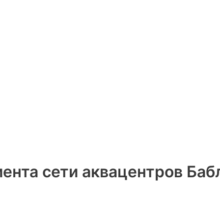
ента сети аквацентров Баб