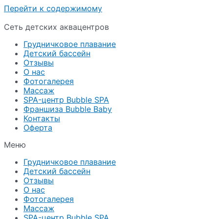
Перейти к содержимому
Сеть детских аквацентров
Грудничковое плавание
Детский бассейн
Отзывы
О нас
Фотогалерея
Массаж
SPA-центр Bubble SPA
Франшиза Bubble Baby
Контакты
Оферта
Меню
Грудничковое плавание
Детский бассейн
Отзывы
О нас
Фотогалерея
Массаж
SPA-центр Bubble SPA