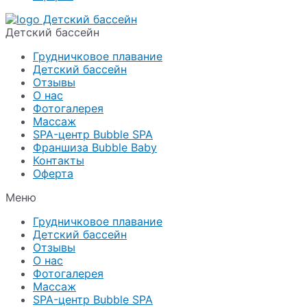
Детский бассейн
Грудничковое плавание
Детский бассейн
Отзывы
О нас
Фотогалерея
Массаж
SPA-центр Bubble SPA
Франшиза Bubble Baby
Контакты
Оферта
Меню
Грудничковое плавание
Детский бассейн
Отзывы
О нас
Фотогалерея
Массаж
SPA-центр Bubble SPA