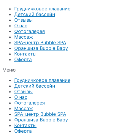
Грудничковое плавание
Детский бассейн
Отзывы
О нас
Фотогалерея
Массаж
SPA-центр Bubble SPA
Франшиза Bubble Baby
Контакты
Оферта
Меню
Грудничковое плавание
Детский бассейн
Отзывы
О нас
Фотогалерея
Массаж
SPA-центр Bubble SPA
Франшиза Bubble Baby
Контакты
Оферта