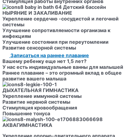
Стимуляция работы внутренних органов
НЫРЯНИЕ И ЗАКАЛИВАНИЕ
Укрепление сердечно -сосудистой и легочной
системы
Улучшение сопротивляемости организма к
инфекциям
Улучшение состояния при переутомлении
Развитие сенсорной системы
Записаться на раннее плавание
Вашему ребенку еще нет 1,5 лет?
У нас есть индивидуальные ванны для малышей
Раннее плавание
– это огромный вклад в общее
развитие вашего малыша
ДЫХАТЕЛЬНАЯ ГИМНАСТИКА
Укрепление иммунной системы
Развитие нервной системы
Стимуляция кровообращения
Повышение тонуса
АКВАГИМНАСТИКА
Укрепление опорно-двигательного аппарата